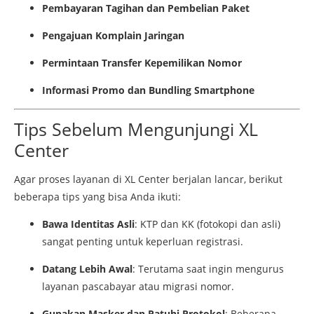
Pembayaran Tagihan dan Pembelian Paket
Pengajuan Komplain Jaringan
Permintaan Transfer Kepemilikan Nomor
Informasi Promo dan Bundling Smartphone
Tips Sebelum Mengunjungi XL
Center
Agar proses layanan di XL Center berjalan lancar, berikut
beberapa tips yang bisa Anda ikuti:
Bawa Identitas Asli
: KTP dan KK (fotokopi dan asli)
sangat penting untuk keperluan registrasi.
Datang Lebih Awal
: Terutama saat ingin mengurus
layanan pascabayar atau migrasi nomor.
Gunakan Masker dan Patuhi Protokol
: Beberapa