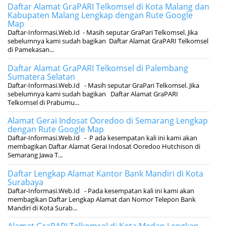
Daftar Alamat GraPARI Telkomsel di Kota Malang dan
Kabupaten Malang Lengkap dengan Rute Google
Map
Daftar-Informasi.Web.Id - Masih seputar GraPari Telkomsel. Jika
sebelumnya kami sudah bagikan Daftar Alamat GraPARI Telkomsel
di Pamekasan...
Daftar Alamat GraPARI Telkomsel di Palembang
Sumatera Selatan
Daftar-Informasi.Web.Id - Masih seputar GraPari Telkomsel. Jika
sebelumnya kami sudah bagikan Daftar Alamat GraPARI
Telkomsel di Prabumu...
Alamat Gerai Indosat Ooredoo di Semarang Lengkap
dengan Rute Google Map
Daftar-Informasi.Web.Id - P ada kesempatan kali ini kami akan
membagikan Daftar Alamat Gerai Indosat Ooredoo Hutchison di
Semarang Jawa T...
Daftar Lengkap Alamat Kantor Bank Mandiri di Kota
Surabaya
Daftar-Informasi.Web.Id - Pada kesempatan kali ini kami akan
membagikan Daftar Lengkap Alamat dan Nomor Telepon Bank
Mandiri di Kota Surab...