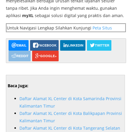
menyelesaikan berbagai urusan terkait layanan seluler
tanpa ribet. Jika Anda ingin menghemat waktu, gunakan
aplikasi
myXL
sebagai solusi digital yang praktis dan aman.
Untuk Navigasi Lengkap Silahkan Kunjungi
Peta Situs
EMAIL
FACEBOOK
LINKEDIN
TWITTER
REDDIT
GOOGLE+
Baca Juga:
Daftar Alamat XL Center di Kota Samarinda Provinsi
Kalimantan Timur
Daftar Alamat XL Center di Kota Balikpapan Provinsi
Kalimantan Timur
Daftar Alamat XL Center di Kota Tangerang Selatan