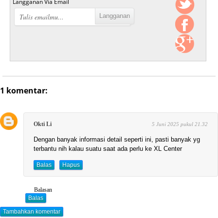
Langganan Via Email
1 komentar:
Okti Li
5 Juni 2025 pukul 21.32
Dengan banyak informasi detail seperti ini, pasti banyak yg
terbantu nih kalau suatu saat ada perlu ke XL Center
Balas
Hapus
Balasan
Balas
Tambahkan komentar