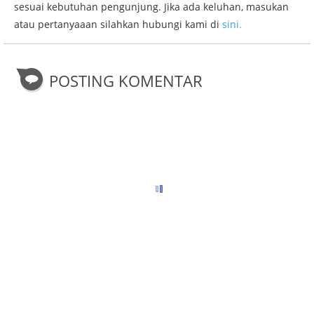
sesuai kebutuhan pengunjung. Jika ada keluhan, masukan
atau pertanyaaan silahkan hubungi kami di
sini.
POSTING KOMENTAR