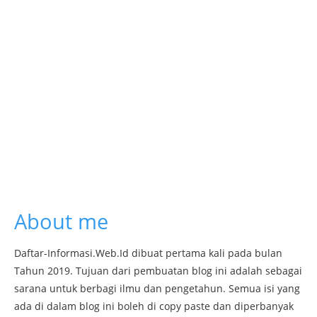
About me
Daftar-Informasi.Web.Id dibuat pertama kali pada bulan
Tahun 2019. Tujuan dari pembuatan blog ini adalah sebagai
sarana untuk berbagi ilmu dan pengetahun. Semua isi yang
ada di dalam blog ini boleh di copy paste dan diperbanyak