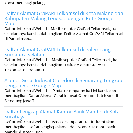
konsumen bagi pelang...
Daftar Alamat GraPARI Telkomsel di Kota Malang dan
Kabupaten Malang Lengkap dengan Rute Google
Map
Daftar-Informasi.Web.Id - Masih seputar GraPari Telkomsel. Jika
sebelumnya kami sudah bagikan Daftar Alamat GraPARI Telkomsel
di Pamekasan...
Daftar Alamat GraPARI Telkomsel di Palembang
Sumatera Selatan
Daftar-Informasi.Web.Id - Masih seputar GraPari Telkomsel. Jika
sebelumnya kami sudah bagikan Daftar Alamat GraPARI
Telkomsel di Prabumu...
Alamat Gerai Indosat Ooredoo di Semarang Lengkap
dengan Rute Google Map
Daftar-Informasi.Web.Id - P ada kesempatan kali ini kami akan
membagikan Daftar Alamat Gerai Indosat Ooredoo Hutchison di
Semarang Jawa T...
Daftar Lengkap Alamat Kantor Bank Mandiri di Kota
Surabaya
Daftar-Informasi.Web.Id - Pada kesempatan kali ini kami akan
membagikan Daftar Lengkap Alamat dan Nomor Telepon Bank
Mandiri di Kota Surab...