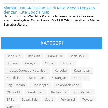
Alamat GraPARI Telkomsel di Kota Medan Lengkap
dengan Rute Google Map
Daftar-Informasi.Web.Id - P aka pada kesempatan kali ini kami
akan membagikan Daftar Alamat GraPARI Telkomsel di Kota Medan
Sumatra Utara ...
KATEGORI
Bank BCA
Bank BRI
Bank BTN
Bank HSBC
Budaya
Geografi
Global
Hiburan
Indosat Ooredoo Hutchison
Karaoke
Kecamatan
Kepolisian
Kesehatan
Keuangan
Kode Pos
Lagu Daerah
Liga Inggris
Lowongan Kerja
Otomotif
Pendidikan
Pertamina
Rumah Sakit
SPBU
Sepak Bola
Sport
Telkomsel
Toyota
Yamaha