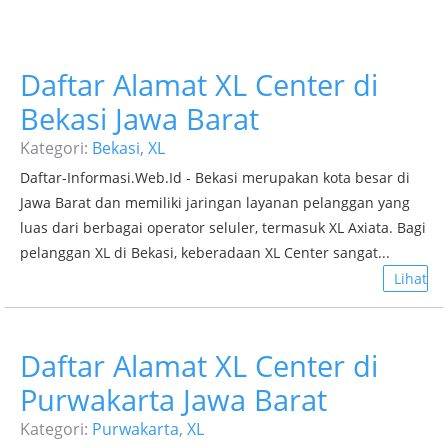
Daftar Alamat XL Center di
Bekasi Jawa Barat
Kategori:
Bekasi
,
XL
Daftar-Informasi.Web.Id - Bekasi merupakan kota besar di
Jawa Barat dan memiliki jaringan layanan pelanggan yang
luas dari berbagai operator seluler, termasuk XL Axiata. Bagi
pelanggan XL di Bekasi, keberadaan XL Center sangat...
Lihat
Daftar Alamat XL Center di
Purwakarta Jawa Barat
Kategori:
Purwakarta
,
XL