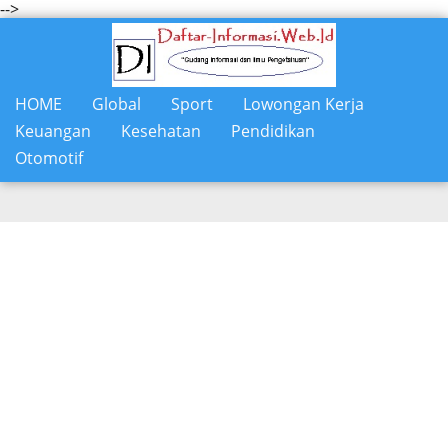
-->
HOME
Global
Sport
Lowongan Kerja
Keuangan
Kesehatan
Pendidikan
Otomotif