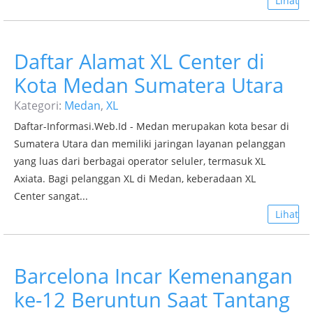
Lihat
Daftar Alamat XL Center di
Kota Medan Sumatera Utara
Kategori:
Medan
,
XL
Daftar-Informasi.Web.Id - Medan merupakan kota besar di
Sumatera Utara dan memiliki jaringan layanan pelanggan
yang luas dari berbagai operator seluler, termasuk XL
Axiata. Bagi pelanggan XL di Medan, keberadaan XL
Center sangat...
Lihat
Barcelona Incar Kemenangan
ke-12 Beruntun Saat Tantang