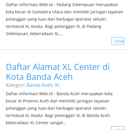
Daftar-Informasi.Web.Id - Padang Sidempuan merupakan
kota besar di Sumatera Utara dan memiliki jaringan layanan
pelanggan yang luas dari berbagai operator seluler,
termasuk XL Axiata. Bagi pelanggan XL di Padang
Sidempuan, keberadaan XL...
Lihat
Daftar Alamat XL Center di
Kota Banda Aceh
Kategori:
Banda Aceh
,
XL
Daftar-Informasi.Web.Id - Banda Aceh merupakan kota
besar di Provinsi Aceh dan memiliki jaringan layanan
pelanggan yang luas dari berbagai operator seluler,
termasuk XL Axiata. Bagi pelanggan XL di Banda Aceh,
keberadaan XL Center sangat...