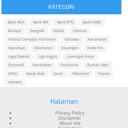
KATEGORI
Bank BCA
Bank BRI
Bank BTN
Bank HSBC
Budaya
Geografi
Global
Hiburan
Indosat Ooredoo Hutchison
Karaoke
Kecamatan
Kepolisian
Kesehatan
Keuangan
Kode Pos
Lagu Daerah
Liga Inggris
Lowongan Kerja
Otomotif
Pendidikan
Pertamina
Rumah Sakit
SPBU
Sepak Bola
Sport
Telkomsel
Toyota
Yamaha
Halaman
Privacy Policy
Disclaimer
About me