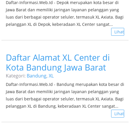
Daftar-Informasi.Web.Id - Depok merupakan kota besar di
Jawa Barat dan memiliki jaringan layanan pelanggan yang
luas dari berbagai operator seluler, termasuk XL Axiata. Bagi
pelanggan XL di Depok, keberadaan XL Center sangat...
Lihat
Daftar Alamat XL Center di
Kota Bandung Jawa Barat
Kategori:
Bandung
,
XL
Daftar-Informasi.Web.Id - Bandung merupakan kota besar di
Jawa Barat dan memiliki jaringan layanan pelanggan yang
luas dari berbagai operator seluler, termasuk XL Axiata. Bagi
pelanggan XL di Bandung, keberadaan XL Center sangat...
Lihat