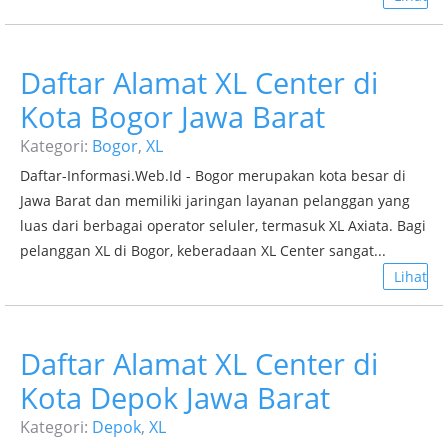
Daftar Alamat XL Center di
Kota Bogor Jawa Barat
Kategori:
Bogor
,
XL
Daftar-Informasi.Web.Id - Bogor merupakan kota besar di
Jawa Barat dan memiliki jaringan layanan pelanggan yang
luas dari berbagai operator seluler, termasuk XL Axiata. Bagi
pelanggan XL di Bogor, keberadaan XL Center sangat...
Lihat
Daftar Alamat XL Center di
Kota Depok Jawa Barat
Kategori:
Depok
,
XL