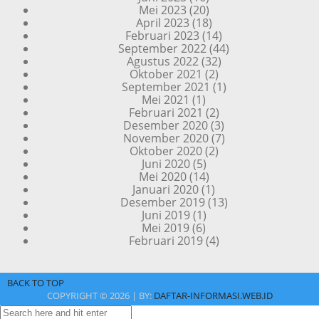
Mei 2023
(20)
April 2023
(18)
Februari 2023
(14)
September 2022
(44)
Agustus 2022
(32)
Oktober 2021
(2)
September 2021
(1)
Mei 2021
(1)
Februari 2021
(2)
Desember 2020
(3)
November 2020
(7)
Oktober 2020
(2)
Juni 2020
(5)
Mei 2020
(14)
Januari 2020
(1)
Desember 2019
(13)
Juni 2019
(1)
Mei 2019
(6)
Februari 2019
(4)
BACK TO TOP
COPYRIGHT ©
2026 | BY:
DAFTAR-INFORMASI.WEB.ID