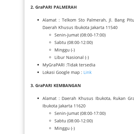
2. GraPARI PALMERAH
Alamat : Telkom Sto Palmerah, Jl. Bang Pitu
Daerah Khusus Ibukota Jakarta 11540
Senin-Jumat (08:00-17:00)
Sabtu (08:00-12:00)
Minggu (-)
Libur Nasional (-)
MyGraPARI :Tidak tersedia
Lokasi Google map :
Link
3. GraPARI KEMBANGAN
Alamat : Daerah Khusus Ibukota, Rukan Gra
Ibukota Jakarta 11620
Senin-Jumat (08:00-17:00)
Sabtu (08:00-12:00)
Minggu (-)