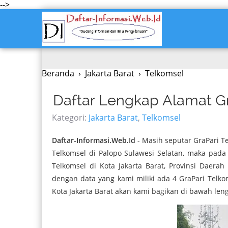
-->
Beranda
›
Jakarta Barat
›
Telkomsel
Daftar Lengkap Alamat Gr
Kategori:
Jakarta Barat
,
Telkomsel
Daftar-Informasi.Web.Id
- Masih seputar GraPari T
Telkomsel di Palopo Sulawesi Selatan
, maka pada
Telkomsel di Kota Jakarta Barat, Provinsi Daer
dengan data yang kami miliki ada 4 GraPari Telkom
Kota Jakarta Barat akan kami bagikan di bawah le