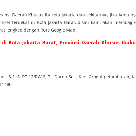
ovinsi Daerah Khusus Ibukota Jakarta dan sekitarnya, jika Anda in
msel terdekat di Kota Jakarta Barat, disini kami akan membagi
arat lengkap dengan Rute Google Map.
 di Kota Jakarta Barat, Provinsi Daerah Khusus Ibuko
:
rman L3-116, RT.12/RW.6, Tj. Duren Sel., Kec. Grogol petamburan, K
 11480