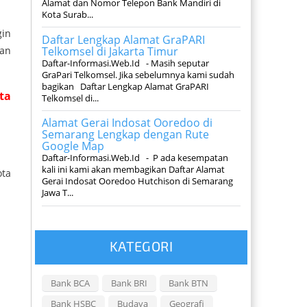
Alamat dan Nomor Telepon Bank Mandiri di
Kota Surab...
gin
Daftar Lengkap Alamat GraPARI
Telkomsel di Jakarta Timur
kan
Daftar-Informasi.Web.Id - Masih seputar
GraPari Telkomsel. Jika sebelumnya kami sudah
bagikan Daftar Lengkap Alamat GraPARI
ta
Telkomsel di...
Alamat Gerai Indosat Ooredoo di
Semarang Lengkap dengan Rute
Google Map
Daftar-Informasi.Web.Id - P ada kesempatan
kali ini kami akan membagikan Daftar Alamat
ota
Gerai Indosat Ooredoo Hutchison di Semarang
Jawa T...
KATEGORI
Bank BCA
Bank BRI
Bank BTN
Bank HSBC
Budaya
Geografi