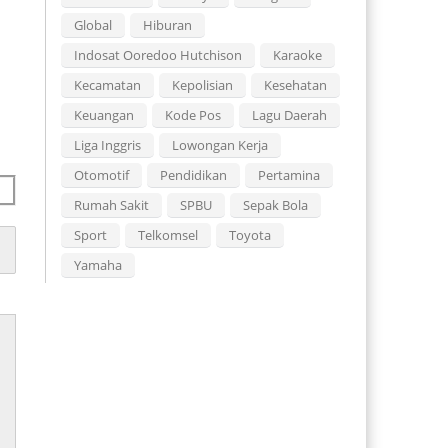
Global
Hiburan
Indosat Ooredoo Hutchison
Karaoke
Kecamatan
Kepolisian
Kesehatan
Keuangan
Kode Pos
Lagu Daerah
Liga Inggris
Lowongan Kerja
Otomotif
Pendidikan
Pertamina
Rumah Sakit
SPBU
Sepak Bola
Sport
Telkomsel
Toyota
Yamaha