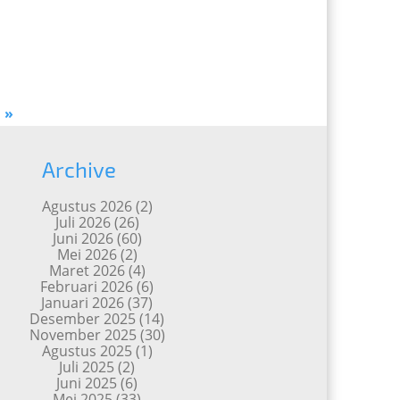
A
»
Archive
Agustus 2026
(2)
Juli 2026
(26)
Juni 2026
(60)
Mei 2026
(2)
Maret 2026
(4)
Februari 2026
(6)
Januari 2026
(37)
Desember 2025
(14)
November 2025
(30)
Agustus 2025
(1)
Juli 2025
(2)
Juni 2025
(6)
Mei 2025
(33)