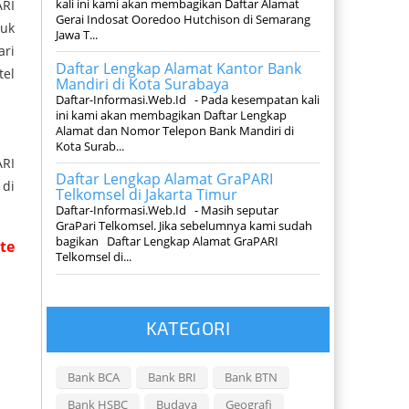
kali ini kami akan membagikan Daftar Alamat
ARI
Gerai Indosat Ooredoo Hutchison di Semarang
tuk
Jawa T...
ari
Daftar Lengkap Alamat Kantor Bank
tel
Mandiri di Kota Surabaya
Daftar-Informasi.Web.Id - Pada kesempatan kali
ini kami akan membagikan Daftar Lengkap
Alamat dan Nomor Telepon Bank Mandiri di
Kota Surab...
ARI
Daftar Lengkap Alamat GraPARI
 di
Telkomsel di Jakarta Timur
Daftar-Informasi.Web.Id - Masih seputar
GraPari Telkomsel. Jika sebelumnya kami sudah
bagikan Daftar Lengkap Alamat GraPARI
te
Telkomsel di...
KATEGORI
Bank BCA
Bank BRI
Bank BTN
Bank HSBC
Budaya
Geografi