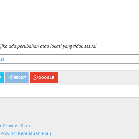
jika ada perubahan atau lokasi yang tidak sesuai
tus
R
REDDIT
GOOGLE+
 Provinsi Riau
 Provinsi Kepulauan Riau