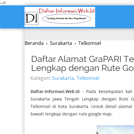
-->
Beranda
›
Surakarta
›
Telkomsel
Daftar Alamat GraPARI Te
Lengkap dengan Rute Go
Kategori:
Surakarta
,
Telkomsel
Daftar-Informasi.Web.Id
- P
ada kesempatan kali
Surakarta Jawa Tengah Lengkap dengan Rute G
Telkomsel
di
Kota Surakarta. Untuk detail alamat
bawah lengkap dengan rute google map.