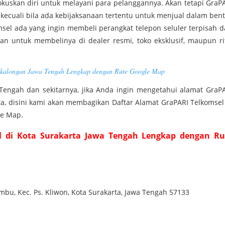
kuskan diri untuk melayani para pelanggannya. Akan tetapi GraP
, kecuali bila ada kebijaksanaan tertentu untuk menjual dalam ben
sel ada yang ingin membeli perangkat telepon seluler terpisah d
n untuk membelinya di dealer resmi, toko eksklusif, maupun ri
ekalongan Jawa Tengah Lengkap dengan Rute Google Map
Tengah dan sekitarnya, jika Anda ingin mengetahui alamat GraP
rta, disini kami akan membagikan Daftar Alamat GraPARI Telkomsel
le Map.
l di Kota Surakarta Jawa Tengah Lengkap dengan Ru
mbu, Kec. Ps. Kliwon, Kota Surakarta, Jawa Tengah 57133