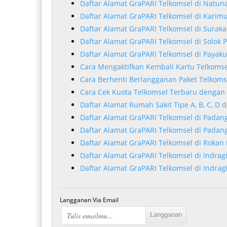
Daftar Alamat GraPARI Telkomsel di Natun
Daftar Alamat GraPARI Telkomsel di Karim
Daftar Alamat GraPARI Telkomsel di Sura
Daftar Alamat GraPARI Telkomsel di Solok 
Daftar Alamat GraPARI Telkomsel di Payak
Cara Mengaktifkan Kembali Kartu Telkom
Cara Berhenti Berlangganan Paket Telko
Cara Cek Kuota Telkomsel Terbaru denga
Daftar Alamat Rumah Sakit Tipe A, B, C, D 
Daftar Alamat GraPARI Telkomsel di Padan
Daftar Alamat GraPARI Telkomsel di Padang
Daftar Alamat GraPARI Telkomsel di Rokan H
Daftar Alamat GraPARI Telkomsel di Indragi
Daftar Alamat GraPARI Telkomsel di Indragir
Langganan Via Email