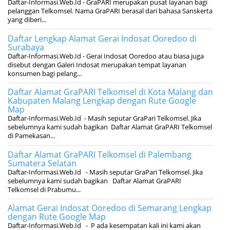
Daftar-Informasi.Web.Id - GraPARI merupakan pusat layanan bagi
pelanggan Telkomsel. Nama GraPARI berasal dari bahasa Sanskerta
yang diberi...
Daftar Lengkap Alamat Gerai Indosat Ooredoo di
Surabaya
Daftar-Informasi.Web.Id - Gerai Indosat Ooredoo atau biasa juga
disebut dengan Galeri Indosat merupakan tempat layanan
konsumen bagi pelang...
Daftar Alamat GraPARI Telkomsel di Kota Malang dan
Kabupaten Malang Lengkap dengan Rute Google
Map
Daftar-Informasi.Web.Id - Masih seputar GraPari Telkomsel. Jika
sebelumnya kami sudah bagikan Daftar Alamat GraPARI Telkomsel
di Pamekasan...
Daftar Alamat GraPARI Telkomsel di Palembang
Sumatera Selatan
Daftar-Informasi.Web.Id - Masih seputar GraPari Telkomsel. Jika
sebelumnya kami sudah bagikan Daftar Alamat GraPARI
Telkomsel di Prabumu...
Alamat Gerai Indosat Ooredoo di Semarang Lengkap
dengan Rute Google Map
Daftar-Informasi.Web.Id - P ada kesempatan kali ini kami akan