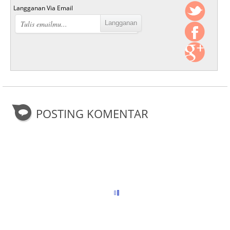
Langganan Via Email
POSTING KOMENTAR