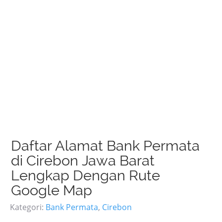
Daftar Alamat Bank Permata
di Cirebon Jawa Barat
Lengkap Dengan Rute
Google Map
Kategori:
Bank Permata
,
Cirebon