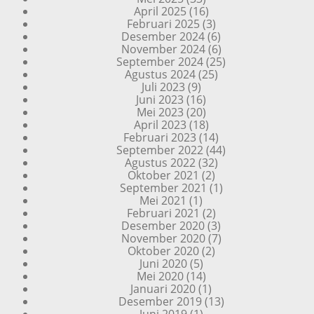
April 2025
(16)
Februari 2025
(3)
Desember 2024
(6)
November 2024
(6)
September 2024
(25)
Agustus 2024
(25)
Juli 2023
(9)
Juni 2023
(16)
Mei 2023
(20)
April 2023
(18)
Februari 2023
(14)
September 2022
(44)
Agustus 2022
(32)
Oktober 2021
(2)
September 2021
(1)
Mei 2021
(1)
Februari 2021
(2)
Desember 2020
(3)
November 2020
(7)
Oktober 2020
(2)
Juni 2020
(5)
Mei 2020
(14)
Januari 2020
(1)
Desember 2019
(13)
Juni 2019
(1)