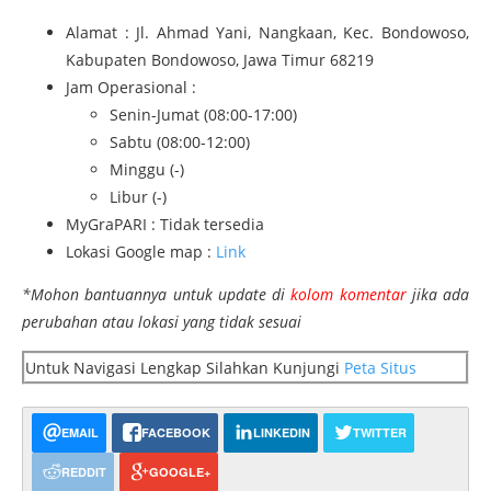
Alamat : Jl. Ahmad Yani, Nangkaan, Kec. Bondowoso,
Kabupaten Bondowoso, Jawa Timur 68219
Jam Operasional :
Senin-Jumat (08:00-17:00)
Sabtu (08:00-12:00)
Minggu (-)
Libur (-)
MyGraPARI : Tidak tersedia
Lokasi Google map :
Link
*Mohon bantuannya untuk update di
kolom komentar
jika ada
perubahan atau lokasi yang tidak sesuai
Untuk Navigasi Lengkap Silahkan Kunjungi
Peta Situs
EMAIL
FACEBOOK
LINKEDIN
TWITTER
REDDIT
GOOGLE+