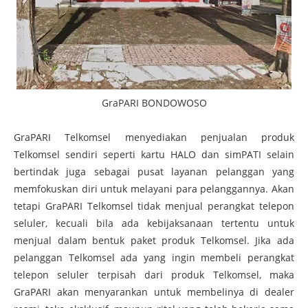
GraPARI BONDOWOSO
GraPARI Telkomsel menyediakan penjualan produk
Telkomsel sendiri seperti kartu HALO dan simPATI selain
bertindak juga sebagai pusat layanan pelanggan yang
memfokuskan diri untuk melayani para pelanggannya. Akan
tetapi GraPARI Telkomsel tidak menjual perangkat telepon
seluler, kecuali bila ada kebijaksanaan tertentu untuk
menjual dalam bentuk paket produk Telkomsel. Jika ada
pelanggan Telkomsel ada yang ingin membeli perangkat
telepon seluler terpisah dari produk Telkomsel, maka
GraPARI akan menyarankan untuk membelinya di dealer