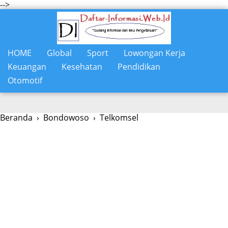
-->
HOME
Global
Sport
Lowongan Kerja
Keuangan
Kesehatan
Pendidikan
Otomotif
Beranda
›
Bondowoso
›
Telkomsel