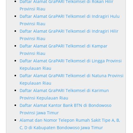
Daftar Alamat GraPARI Telkomsel di Rokan Hilir
Provinsi Riau
Daftar Alamat GraPARI Telkomsel di Indragiri Hulu
Provinsi Riau
Daftar Alamat GraPARI Telkomsel di Indragiri Hilir
Provinsi Riau
Daftar Alamat GraPARI Telkomsel di Kampar
Provinsi Riau
Daftar Alamat GraPARI Telkomsel di Lingga Provinsi
Kepulauan Riau
Daftar Alamat GraPARI Telkomsel di Natuna Provinsi
Kepulauan Riau
Daftar Alamat GraPARI Telkomsel di Karimun
Provinsi Kepulauan Riau
Daftar Alamat Kantor Bank BTN di Bondowoso
Provinsi Jawa Timur
Alamat dan Nomor Telepon Rumah Sakit Tipe A, B,
C, D di Kabupaten Bondowoso Jawa Timur