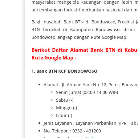
masyarakat mengelola keuangan dengan lebih m
perkembangan industri perbankan nasional dan me
Bagi nasabah Bank BTN di Bondowoso, Provinsi J
BTN terdekat di Kabupaten Bondowoso, disin
Bondowoso lengkap dengan Rute Google Map.
Berikut Daftar Alamat Bank BTN di Kabu
Rute Google Map :
1. Bank BTN KCP BONDOWOSO
Alamat : Jl. Ahmad Yani No. 12, Potos, Bade
Senin-Jumat (08:00-14:00 WIB)
Sabtu (-)
Minggu (-)
Libur (-)
Jenis Layanan : Layanan Perbankan, KPR, Tab
No. Telepon : 0332 - 431200