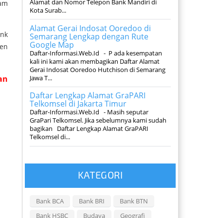
Alamat dan Nomor Telepon Bank Mandiri di
lam
Kota Surab...
Alamat Gerai Indosat Ooredoo di
ank
Semarang Lengkap dengan Rute
Google Map
en
Daftar-Informasi.Web.Id - P ada kesempatan
kali ini kami akan membagikan Daftar Alamat
Gerai Indosat Ooredoo Hutchison di Semarang
Jawa T...
an
Daftar Lengkap Alamat GraPARI
Telkomsel di Jakarta Timur
Daftar-Informasi.Web.Id - Masih seputar
GraPari Telkomsel. Jika sebelumnya kami sudah
bagikan Daftar Lengkap Alamat GraPARI
Telkomsel di...
KATEGORI
Bank BCA
Bank BRI
Bank BTN
Bank HSBC
Budaya
Geografi