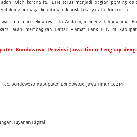
udah. Oleh karena itu, BTN terus menjadi bagian penting da
ndukung berbagai kebutuhan finansial masyarakat Indonesia.
awa Timur dan sekitarnya, jika Anda ingin mengetahui alamat B
i kami akan membagikan Daftar Alamat Bank BTN di Kabupat
paten Bondowoso, Provinsi Jawa Timur Lengkap deng
an, Kec. Bondowoso, Kabupaten Bondowoso, Jawa Timur 68214
ungan, Layanan Digital