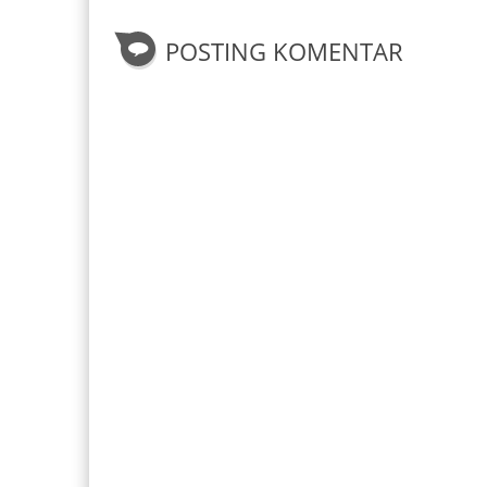
POSTING KOMENTAR