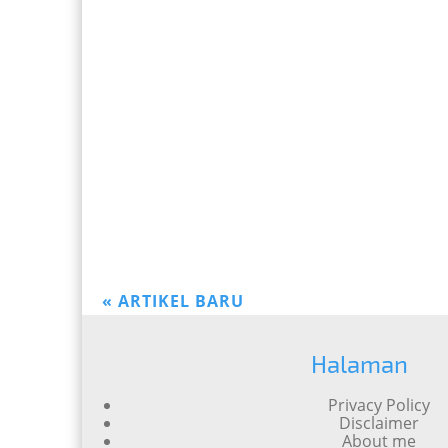
«
ARTIKEL BARU
Halaman
Privacy Policy
Disclaimer
About me