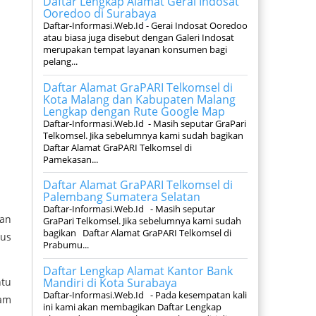
Daftar Lengkap Alamat Gerai Indosat
Ooredoo di Surabaya
Daftar-Informasi.Web.Id - Gerai Indosat Ooredoo
atau biasa juga disebut dengan Galeri Indosat
merupakan tempat layanan konsumen bagi
pelang...
Daftar Alamat GraPARI Telkomsel di
Kota Malang dan Kabupaten Malang
Lengkap dengan Rute Google Map
Daftar-Informasi.Web.Id - Masih seputar GraPari
Telkomsel. Jika sebelumnya kami sudah bagikan
Daftar Alamat GraPARI Telkomsel di
Pamekasan...
Daftar Alamat GraPARI Telkomsel di
Palembang Sumatera Selatan
Daftar-Informasi.Web.Id - Masih seputar
an
GraPari Telkomsel. Jika sebelumnya kami sudah
bagikan Daftar Alamat GraPARI Telkomsel di
rus
Prabumu...
Daftar Lengkap Alamat Kantor Bank
Mandiri di Kota Surabaya
ntu
Daftar-Informasi.Web.Id - Pada kesempatan kali
lam
ini kami akan membagikan Daftar Lengkap