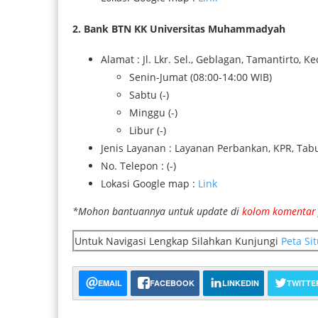
2. Bank BTN KK Universitas Muhammadyah
Alamat : Jl. Lkr. Sel., Geblagan, Tamantirto,
Senin-Jumat (08:00-14:00 WIB)
Sabtu (-)
Minggu (-)
Libur (-)
Jenis Layanan : Layanan Perbankan, KPR, Tab
No. Telepon : (-)
Lokasi Google map :
Link
*Mohon bantuannya untuk update di
kolom komentar
Untuk Navigasi Lengkap Silahkan Kunjungi
Peta Si
EMAIL
FACEBOOK
LINKEDIN
TWITTE