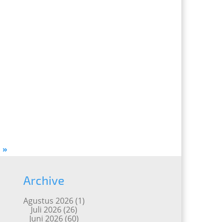
A
»
Archive
Agustus 2026
(1)
Juli 2026
(26)
Juni 2026
(60)