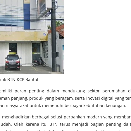
ank BTN KCP Bantul
miliki peran penting dalam mendukung sektor perumahan d
n panjang, produk yang beragam, serta inovasi digital yang te
ihan masyarakat untuk memenuhi berbagai kebutuhan keuangan.
uga menghadirkan berbagai solusi perbankan modern yang memba
udah. Oleh karena itu, BTN terus menjadi bagian penting da