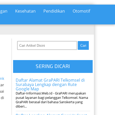
ngan
Kesehatan
Pendidikan
Otomotif
SERING DICARI
ank
Daftar Alamat GraPARI Telkomsel di
Surabaya Lengkap dengan Rute
tar
Google Map
uai
Daftar-Informasi.Web.Id - GraPARI merupakan
pusat layanan bagi pelanggan Telkomsel. Nama
di
GraPARI berasal dari bahasa Sanskerta yang
diberi...