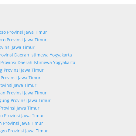
so Provinsi Jawa Timur
ro Provinsi Jawa Timur
ovinsi Jawa Timur
rovinsi Daerah Istimewa Yogyakarta
 Provinsi Daerah Istimewa Yogyakarta
g Provinsi Jawa Timur
Provinsi Jawa Timur
ovinsi Jawa Timur
an Provinsi Jawa Timur
gung Provinsi Jawa Timur
Provinsi Jawa Timur
o Provinsi Jawa Timur
n Provinsi Jawa Timur
ggo Provinsi Jawa Timur