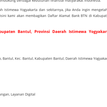
ndukung berbagai kebutuhan finansial masyarakat Indonesia.
h Istimewa Yogyakarta dan sekitarnya, jika Anda ingin mengeta
disini kami akan membagikan Daftar Alamat Bank BTN di Kabupa
upaten Bantul, Provinsi Daerah Istimewa Yogyakar
an, Bantul, Kec. Bantul, Kabupaten Bantul, Daerah Istimewa Yogyaka
ungan, Layanan Digital