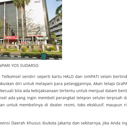
aPARI YOS SUDARSO
Telkomsel sendiri seperti kartu HALO dan simPATI selain bertin
kuskan diri untuk melayani para pelanggannya. Akan tetapi GraP
, kecuali bila ada kebijaksanaan tertentu untuk menjual dalam ben
sel ada yang ingin membeli perangkat telepon seluler terpisah d
n untuk membelinya di dealer resmi, toko eksklusif, maupun ri
ovinsi Daerah Khusus Ibukota Jakarta dan sekitarnya, jika Anda in