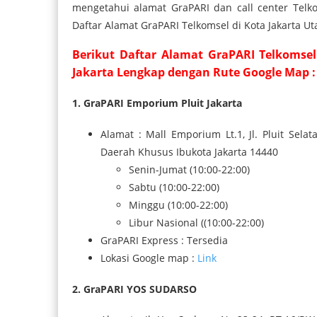
mengetahui alamat GraPARI dan call center Telko
Daftar Alamat GraPARI Telkomsel di Kota Jakarta U
Berikut Daftar Alamat GraPARI Telkomsel
Jakarta Lengkap dengan Rute Google Map 
1. GraPARI Emporium Pluit Jakarta
Alamat : Mall Emporium Lt.1, Jl. Pluit Selat
Daerah Khusus Ibukota Jakarta 14440
Senin-Jumat (10:00-22:00)
Sabtu (10:00-22:00)
Minggu (10:00-22:00)
Libur Nasional ((10:00-22:00)
GraPARI Express : Tersedia
Lokasi Google map :
Link
2. GraPARI YOS SUDARSO