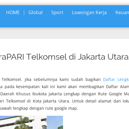
HOME
Global
Sport
Lowongan Kerja
Keua
aPARI Telkomsel di Jakarta Utara
i Telkomsel. Jika sebelumnya kami sudah bagikan
Daftar Leng
ka pada kesempatan kali ini kami akan membagikan Daftar Ala
si Daerah Khusus Ibukota Jakarta Lengkap dengan Rute Google M
i Telkomsel di Kota Jakarta Utara. Untuk detail alamat dan lok
i bawah lengkap dengan rute google map.