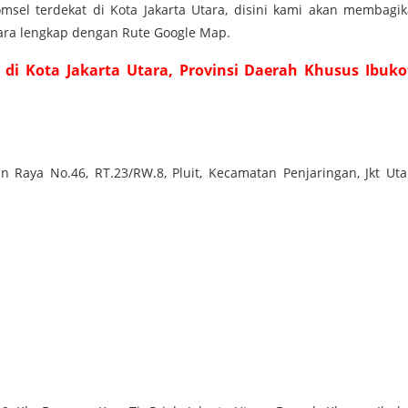
msel terdekat di Kota Jakarta Utara, disini kami akan membagi
tara lengkap dengan Rute Google Map.
 di Kota Jakarta Utara, Provinsi Daerah Khusus Ibuko
:
an Raya No.46, RT.23/RW.8, Pluit, Kecamatan Penjaringan, Jkt Uta