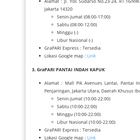
Alamat : Jl. Yos Sudarso No.23-24, RT.16/RW.
Jakarta 14320
Senin-Jumat (08:00-17:00)
Sabtu (08:00-12:00)
Minggu (-)
Libur Nasional (-)
GraPARI Express : Tersedia
Lokasi Google map :
Link
3. GraPARI PANTAI INDAH KAPUK
Alamat : Mall Pik Avenues Lantai, Pantai 
Penjaringan, Jakarta Utara, Daerah Khusus Ib
Senin-Jumat (10:00-22:00)
Sabtu (10:00-22:00)
Minggu (10:00-22:00)
Libur Nasional (10:00-22:00)
GraPARI Express : Tersedia
Lokasi Google map :
Link