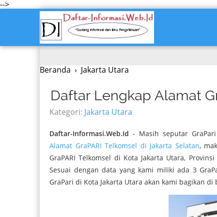
-->
Beranda
›
Jakarta Utara
Daftar Lengkap Alamat Gr
Kategori:
Jakarta Utara
Daftar-Informasi.Web.Id
- Masih seputar GraPar
Alamat GraPARI Telkomsel di Jakarta Selatan
, ma
GraPARI Telkomsel di Kota Jakarta Utara, Provin
Sesuai dengan data yang kami miliki ada 3 GraPar
GraPari di Kota Jakarta Utara akan kami bagikan d