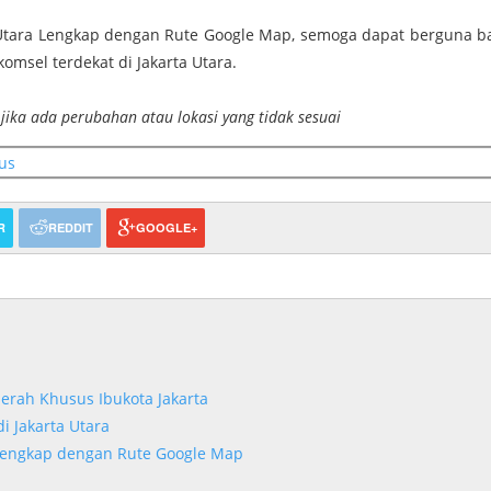
a Utara Lengkap dengan Rute Google Map, semoga dapat berguna b
msel terdekat di Jakarta Utara.
jika ada perubahan atau lokasi yang tidak sesuai
tus
R
REDDIT
GOOGLE+
aerah Khusus Ibukota Jakarta
i Jakarta Utara
 Lengkap dengan Rute Google Map