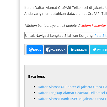
Itulah Daftar Alamat GraPARI Telkomsel di Jakart
Anda yang membutuhkan data, alamat GraPARI Telko
*Mohon bantuannya untuk update di
kolom komentar
Untuk Navigasi Lengkap Silahkan Kunjungi
Peta Si
EMAIL
FACEBOOK
LINKEDIN
TWITTE
Baca Juga:
Daftar Alamat XL Center di Jakarta Utara D
Daftar Lengkap Alamat GraPARI Telkomsel d
Daftar Alamat Bank HSBC di Jakarta Utara