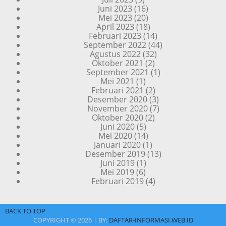
Juni 2023
(16)
Mei 2023
(20)
April 2023
(18)
Februari 2023
(14)
September 2022
(44)
Agustus 2022
(32)
Oktober 2021
(2)
September 2021
(1)
Mei 2021
(1)
Februari 2021
(2)
Desember 2020
(3)
November 2020
(7)
Oktober 2020
(2)
Juni 2020
(5)
Mei 2020
(14)
Januari 2020
(1)
Desember 2019
(13)
Juni 2019
(1)
Mei 2019
(6)
Februari 2019
(4)
BACK TO TOP
COPYRIGHT ©
2026 | BY:
DAFTAR-INFORMASI.WEB.ID