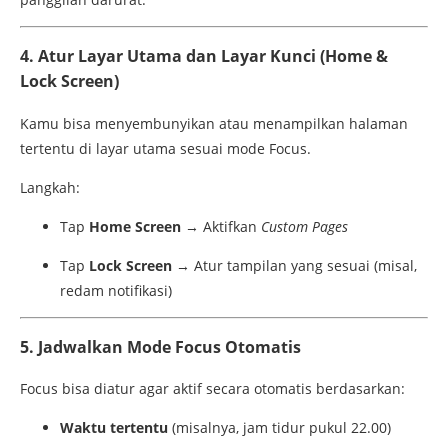
4.
Atur
Layar
Utama
dan
Layar
Kunci (
Home &
Lock
Screen)
Kamu
bisa
menyembunyikan
atau
menampilkan
halaman
tertentu
di
layar
utama
sesuai
mode
Focus.
Langkah:
Tap
Home
Screen
→
Aktifkan
Custom
Pages
Tap
Lock
Screen
→
Atur
tampilan
yang
sesuai (
misal,
redam
notifikasi)
5.
Jadwalkan
Mode
Focus
Otomatis
Focus
bisa
diatur
agar
aktif
secara
otomatis
berdasarkan:
Waktu
tertentu
(
misalnya,
jam
tidur
pukul
22.00)