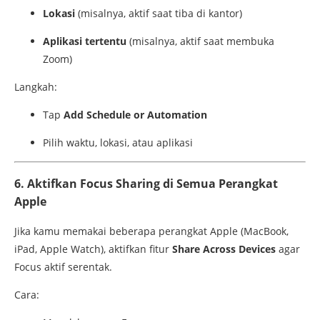
Lokasi
(
misalnya,
aktif
saat
tiba
di
kantor)
Aplikasi
tertentu
(
misalnya,
aktif
saat
membuka
Zoom)
Langkah:
Tap
Add
Schedule
or
Automation
Pilih
waktu,
lokasi,
atau
aplikasi
6.
Aktifkan
Focus
Sharing
di
Semua
Perangkat
Apple
Jika
kamu
memakai
beberapa
perangkat
Apple (
MacBook,
iPad,
Apple
Watch),
aktifkan
fitur
Share
Across
Devices
agar
Focus
aktif
serentak.
Cara: