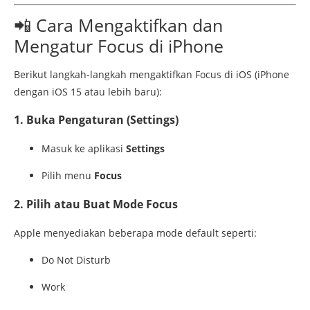
📲
Cara
Mengaktifkan
dan
Mengatur
Focus
di
iPhone
Berikut
langkah-
langkah
mengaktifkan
Focus
di
iOS (
iPhone
dengan
iOS
15
atau
lebih
baru):
1.
Buka
Pengaturan (
Settings)
Masuk
ke
aplikasi
Settings
Pilih
menu
Focus
2.
Pilih
atau
Buat
Mode
Focus
Apple
menyediakan
beberapa
mode
default
seperti:
Do
Not
Disturb
Work