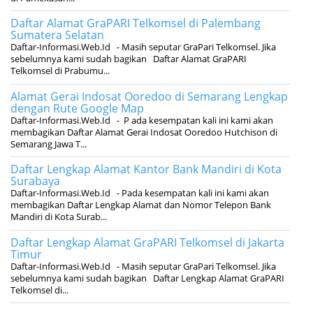
Daftar Alamat GraPARI Telkomsel di Palembang
Sumatera Selatan
Daftar-Informasi.Web.Id - Masih seputar GraPari Telkomsel. Jika
sebelumnya kami sudah bagikan Daftar Alamat GraPARI
Telkomsel di Prabumu...
Alamat Gerai Indosat Ooredoo di Semarang Lengkap
dengan Rute Google Map
Daftar-Informasi.Web.Id - P ada kesempatan kali ini kami akan
membagikan Daftar Alamat Gerai Indosat Ooredoo Hutchison di
Semarang Jawa T...
Daftar Lengkap Alamat Kantor Bank Mandiri di Kota
Surabaya
Daftar-Informasi.Web.Id - Pada kesempatan kali ini kami akan
membagikan Daftar Lengkap Alamat dan Nomor Telepon Bank
Mandiri di Kota Surab...
Daftar Lengkap Alamat GraPARI Telkomsel di Jakarta
Timur
Daftar-Informasi.Web.Id - Masih seputar GraPari Telkomsel. Jika
sebelumnya kami sudah bagikan Daftar Lengkap Alamat GraPARI
Telkomsel di...