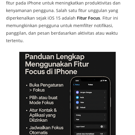
fitur
pada
iPhone
untuk
meningkatkan
produktivitas
dan
kenyamanan
pengguna.
Salah
satu
fitur
unggulan
yang
diperkenalkan
sejak
iOS
15
adalah
Fitur
Focus
.
Fitur
ini
memungkinkan
pengguna
untuk
memfilter
notifikasi,
panggilan,
dan
pesan
berdasarkan
aktivitas
atau
waktu
tertentu.