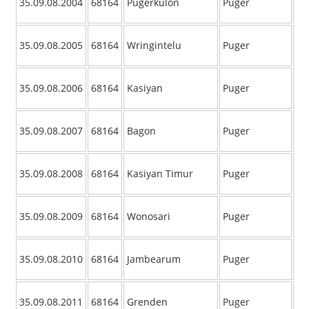
35.09.08.2004
68164
Pugerkulon
Puger
Ka
35.09.08.2005
68164
Wringintelu
Puger
Ka
35.09.08.2006
68164
Kasiyan
Puger
Ka
35.09.08.2007
68164
Bagon
Puger
Ka
35.09.08.2008
68164
Kasiyan Timur
Puger
Ka
35.09.08.2009
68164
Wonosari
Puger
Ka
35.09.08.2010
68164
Jambearum
Puger
Ka
35.09.08.2011
68164
Grenden
Puger
Ka