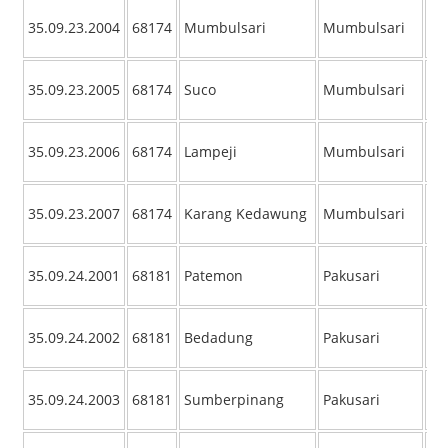
35.09.23.2004
68174
Mumbulsari
Mumbulsari
Ka
35.09.23.2005
68174
Suco
Mumbulsari
Ka
35.09.23.2006
68174
Lampeji
Mumbulsari
Ka
35.09.23.2007
68174
Karang Kedawung
Mumbulsari
Ka
35.09.24.2001
68181
Patemon
Pakusari
Ka
35.09.24.2002
68181
Bedadung
Pakusari
Ka
35.09.24.2003
68181
Sumberpinang
Pakusari
Ka