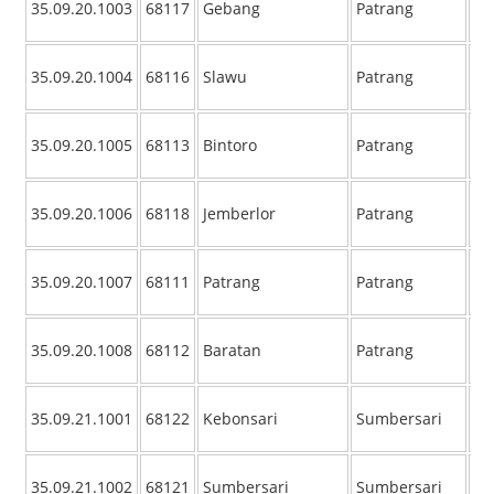
35.09.20.1003
68117
Gebang
Patrang
Ka
35.09.20.1004
68116
Slawu
Patrang
Ka
35.09.20.1005
68113
Bintoro
Patrang
Ka
35.09.20.1006
68118
Jemberlor
Patrang
Ka
35.09.20.1007
68111
Patrang
Patrang
Ka
35.09.20.1008
68112
Baratan
Patrang
Ka
35.09.21.1001
68122
Kebonsari
Sumbersari
Ka
35.09.21.1002
68121
Sumbersari
Sumbersari
Ka