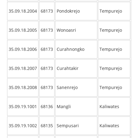
35.09.18.2004
68173
Pondokrejo
Tempurejo
Ka
35.09.18.2005
68173
Wonoasri
Tempurejo
Ka
35.09.18.2006
68173
Curahnongko
Tempurejo
Ka
35.09.18.2007
68173
Curahtakir
Tempurejo
Ka
35.09.18.2008
68173
Sanenrejo
Tempurejo
Ka
35.09.19.1001
68136
Mangli
Kaliwates
Ka
35.09.19.1002
68135
Sempusari
Kaliwates
Ka