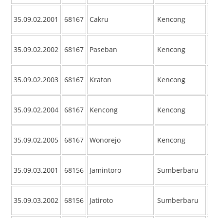
35.09.02.2001
68167
Cakru
Kencong
Ka
35.09.02.2002
68167
Paseban
Kencong
Ka
35.09.02.2003
68167
Kraton
Kencong
Ka
35.09.02.2004
68167
Kencong
Kencong
Ka
35.09.02.2005
68167
Wonorejo
Kencong
Ka
35.09.03.2001
68156
Jamintoro
Sumberbaru
Ka
35.09.03.2002
68156
Jatiroto
Sumberbaru
Ka