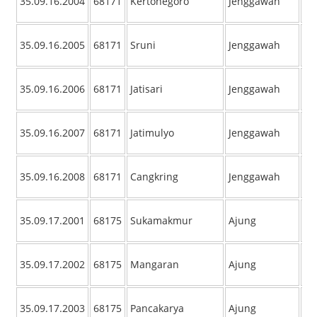
35.09.16.2004
68171
Kertonegoro
Jenggawah
Ka
35.09.16.2005
68171
Sruni
Jenggawah
Ka
35.09.16.2006
68171
Jatisari
Jenggawah
Ka
35.09.16.2007
68171
Jatimulyo
Jenggawah
Ka
35.09.16.2008
68171
Cangkring
Jenggawah
Ka
35.09.17.2001
68175
Sukamakmur
Ajung
Ka
35.09.17.2002
68175
Mangaran
Ajung
Ka
35.09.17.2003
68175
Pancakarya
Ajung
Ka