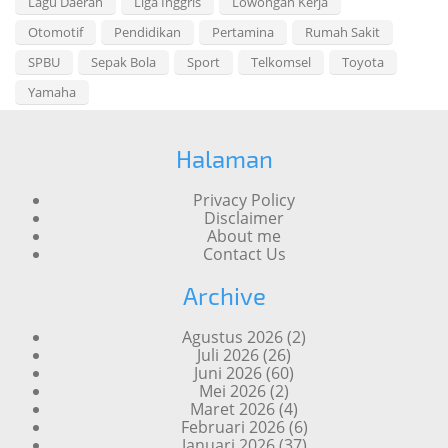
Lagu Daerah
Liga Inggris
Lowongan Kerja
Otomotif
Pendidikan
Pertamina
Rumah Sakit
SPBU
Sepak Bola
Sport
Telkomsel
Toyota
Yamaha
Halaman
Privacy Policy
Disclaimer
About me
Contact Us
Archive
Agustus 2026
(2)
Juli 2026
(26)
Juni 2026
(60)
Mei 2026
(2)
Maret 2026
(4)
Februari 2026
(6)
Januari 2026
(37)