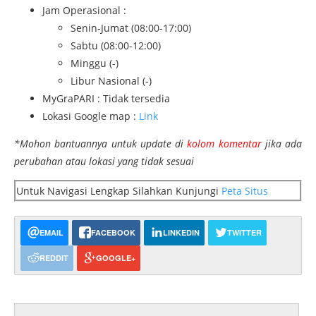
Jam Operasional :
Senin-Jumat (08:00-17:00)
Sabtu (08:00-12:00)
Minggu (-)
Libur Nasional (-)
MyGraPARI : Tidak tersedia
Lokasi Google map :
Link
*Mohon bantuannya untuk update di
kolom komentar
jika ada
perubahan atau lokasi yang tidak sesuai
Untuk Navigasi Lengkap Silahkan Kunjungi
Peta Situs
EMAIL
FACEBOOK
LINKEDIN
TWITTER
REDDIT
GOOGLE+