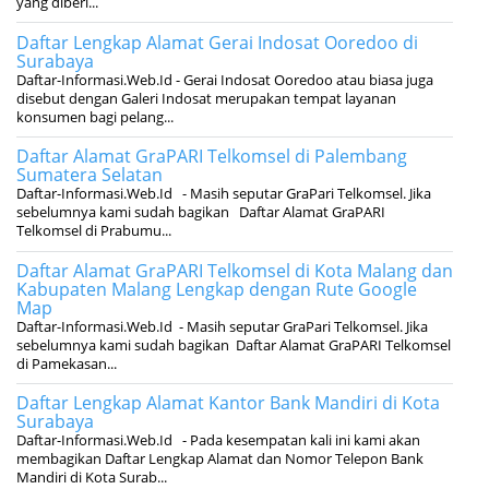
yang diberi...
Daftar Lengkap Alamat Gerai Indosat Ooredoo di
Surabaya
Daftar-Informasi.Web.Id - Gerai Indosat Ooredoo atau biasa juga
disebut dengan Galeri Indosat merupakan tempat layanan
konsumen bagi pelang...
Daftar Alamat GraPARI Telkomsel di Palembang
Sumatera Selatan
Daftar-Informasi.Web.Id - Masih seputar GraPari Telkomsel. Jika
sebelumnya kami sudah bagikan Daftar Alamat GraPARI
Telkomsel di Prabumu...
Daftar Alamat GraPARI Telkomsel di Kota Malang dan
Kabupaten Malang Lengkap dengan Rute Google
Map
Daftar-Informasi.Web.Id - Masih seputar GraPari Telkomsel. Jika
sebelumnya kami sudah bagikan Daftar Alamat GraPARI Telkomsel
di Pamekasan...
Daftar Lengkap Alamat Kantor Bank Mandiri di Kota
Surabaya
Daftar-Informasi.Web.Id - Pada kesempatan kali ini kami akan
membagikan Daftar Lengkap Alamat dan Nomor Telepon Bank
Mandiri di Kota Surab...