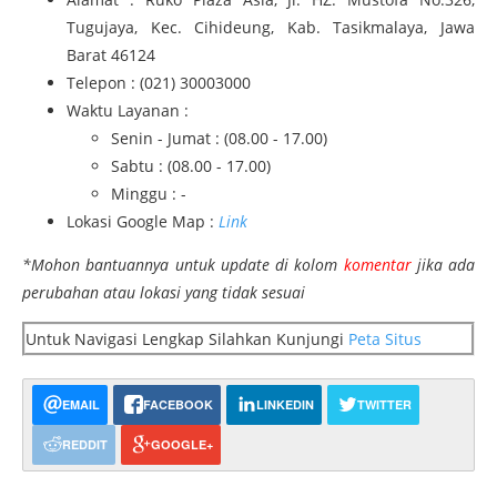
Tugujaya, Kec. Cihideung, Kab. Tasikmalaya, Jawa
Barat 46124
Telepon : (021) 30003000
Waktu Layanan :
Senin - Jumat : (08.00 - 17.00)
Sabtu : (08.00 - 17.00)
Minggu : -
Lokasi Google Map :
Link
*Mohon bantuannya untuk update di kolom
komentar
jika ada
perubahan atau lokasi yang tidak sesuai
Untuk Navigasi Lengkap Silahkan Kunjungi
Peta Situs
EMAIL
FACEBOOK
LINKEDIN
TWITTER
REDDIT
GOOGLE+