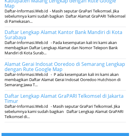
Kabupaten Malang Lengkap dengan Rute Google
Map
Daftar-Informasi.Web.Id - Masih seputar GraPari Telkomsel. Jika
sebelumnya kami sudah bagikan Daftar Alamat GraPARI Telkomsel
di Pamekasan...
Daftar Lengkap Alamat Kantor Bank Mandiri di Kota
Surabaya
Daftar-Informasi.Web.Id - Pada kesempatan kali ini kami akan
membagikan Daftar Lengkap Alamat dan Nomor Telepon Bank
Mandiri di Kota Surab...
Alamat Gerai Indosat Ooredoo di Semarang Lengkap
dengan Rute Google Map
Daftar-Informasi.Web.Id - P ada kesempatan kali ini kami akan
membagikan Daftar Alamat Gerai Indosat Ooredoo Hutchison di
Semarang Jawa T...
Daftar Lengkap Alamat GraPARI Telkomsel di Jakarta
Timur
Daftar-Informasi.Web.Id - Masih seputar GraPari Telkomsel. Jika
sebelumnya kami sudah bagikan Daftar Lengkap Alamat GraPARI
Telkomsel di...