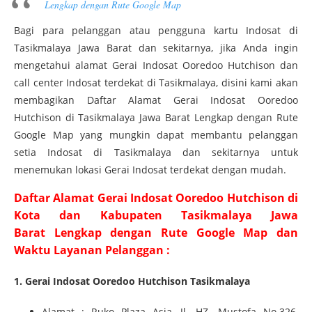
Lengkap dengan Rute Google Map
Bagi para pelanggan atau pengguna kartu Indosat di
Tasikmalaya Jawa Barat dan sekitarnya, jika Anda ingin
mengetahui alamat Gerai Indosat Ooredoo Hutchison dan
call center Indosat terdekat di Tasikmalaya, disini kami akan
membagikan Daftar Alamat Gerai Indosat Ooredoo
Hutchison di Tasikmalaya Jawa Barat Lengkap dengan Rute
Google Map yang mungkin dapat membantu pelanggan
setia Indosat di Tasikmalaya dan sekitarnya untuk
menemukan lokasi Gerai Indosat terdekat dengan mudah.
Daftar Alamat Gerai Indosat Ooredoo Hutchison di
Kota dan Kabupaten Tasikmalaya Jawa
Barat Lengkap dengan Rute Google Map dan
Waktu Layanan Pelanggan :
1. Gerai Indosat Ooredoo Hutchison Tasikmalaya
Alamat :
Ruko Plaza Asia, Jl. HZ. Mustofa No.326,