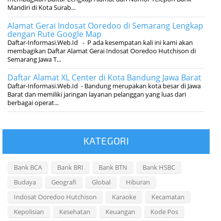
Mandiri di Kota Surab...
Alamat Gerai Indosat Ooredoo di Semarang Lengkap
dengan Rute Google Map
Daftar-Informasi.Web.Id - P ada kesempatan kali ini kami akan
membagikan Daftar Alamat Gerai Indosat Ooredoo Hutchison di
Semarang Jawa T...
Daftar Alamat XL Center di Kota Bandung Jawa Barat
Daftar-Informasi.Web.Id - Bandung merupakan kota besar di Jawa
Barat dan memiliki jaringan layanan pelanggan yang luas dari
berbagai operat...
KATEGORI
Bank BCA
Bank BRI
Bank BTN
Bank HSBC
Budaya
Geografi
Global
Hiburan
Indosat Ooredoo Hutchison
Karaoke
Kecamatan
Kepolisian
Kesehatan
Keuangan
Kode Pos