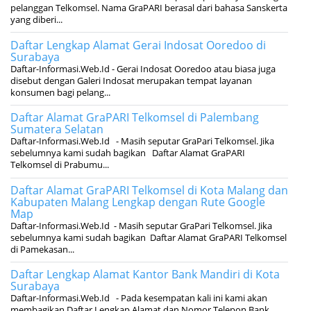
pelanggan Telkomsel. Nama GraPARI berasal dari bahasa Sanskerta
yang diberi...
Daftar Lengkap Alamat Gerai Indosat Ooredoo di
Surabaya
Daftar-Informasi.Web.Id - Gerai Indosat Ooredoo atau biasa juga
disebut dengan Galeri Indosat merupakan tempat layanan
konsumen bagi pelang...
Daftar Alamat GraPARI Telkomsel di Palembang
Sumatera Selatan
Daftar-Informasi.Web.Id - Masih seputar GraPari Telkomsel. Jika
sebelumnya kami sudah bagikan Daftar Alamat GraPARI
Telkomsel di Prabumu...
Daftar Alamat GraPARI Telkomsel di Kota Malang dan
Kabupaten Malang Lengkap dengan Rute Google
Map
Daftar-Informasi.Web.Id - Masih seputar GraPari Telkomsel. Jika
sebelumnya kami sudah bagikan Daftar Alamat GraPARI Telkomsel
di Pamekasan...
Daftar Lengkap Alamat Kantor Bank Mandiri di Kota
Surabaya
Daftar-Informasi.Web.Id - Pada kesempatan kali ini kami akan
membagikan Daftar Lengkap Alamat dan Nomor Telepon Bank