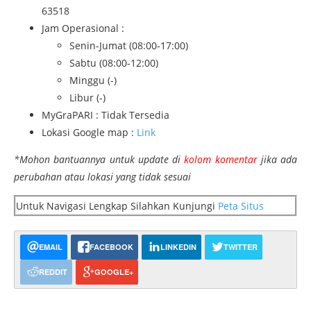
63518
Jam Operasional :
Senin-Jumat (08:00-17:00)
Sabtu (08:00-12:00)
Minggu (-)
Libur (-)
MyGraPARI : Tidak Tersedia
Lokasi Google map :
Link
*Mohon bantuannya untuk update di
kolom komentar
jika ada
perubahan atau lokasi yang tidak sesuai
Untuk Navigasi Lengkap Silahkan Kunjungi
Peta Situs
EMAIL
FACEBOOK
LINKEDIN
TWITTER
REDDIT
GOOGLE+