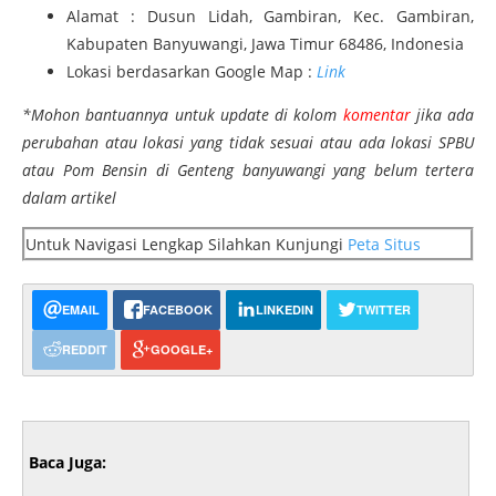
Alamat : Dusun Lidah, Gambiran, Kec. Gambiran,
Kabupaten Banyuwangi, Jawa Timur 68486, Indonesia
Lokasi berdasarkan Google Map :
Link
*Mohon bantuannya untuk update di kolom
komentar
jika ada
perubahan atau lokasi yang tidak sesuai atau ada lokasi SPBU
atau Pom Bensin di Genteng banyuwangi yang belum tertera
dalam artikel
Untuk Navigasi Lengkap Silahkan Kunjungi
Peta Situs
EMAIL
FACEBOOK
LINKEDIN
TWITTER
REDDIT
GOOGLE+
Baca Juga: