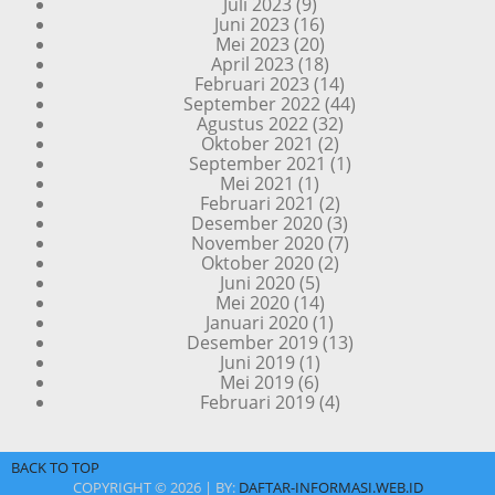
Juli 2023
(9)
Juni 2023
(16)
Mei 2023
(20)
April 2023
(18)
Februari 2023
(14)
September 2022
(44)
Agustus 2022
(32)
Oktober 2021
(2)
September 2021
(1)
Mei 2021
(1)
Februari 2021
(2)
Desember 2020
(3)
November 2020
(7)
Oktober 2020
(2)
Juni 2020
(5)
Mei 2020
(14)
Januari 2020
(1)
Desember 2019
(13)
Juni 2019
(1)
Mei 2019
(6)
Februari 2019
(4)
BACK TO TOP
COPYRIGHT ©
2026 | BY:
DAFTAR-INFORMASI.WEB.ID