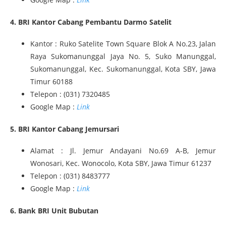
4. BRI Kantor Cabang Pembantu Darmo Satelit
Kantor : Ruko Satelite Town Square Blok A No.23, Jalan
Raya Sukomanunggal Jaya No. 5, Suko Manunggal,
Sukomanunggal, Kec. Sukomanunggal, Kota SBY, Jawa
Timur 60188
Telepon : (031) 7320485
Google Map :
Link
5. BRI Kantor Cabang Jemursari
Alamat : Jl. Jemur Andayani No.69 A-B, Jemur
Wonosari, Kec. Wonocolo, Kota SBY, Jawa Timur 61237
Telepon : (031) 8483777
Google Map :
Link
6. Bank BRI Unit Bubutan