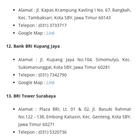
Alamat : Jl. Kapas Krampung Kavling I No. 67, Rangkah,
Kec. Tambaksari, Kota SBY, Jawa Timur 60143
Telepon : (031) 3733717
Google Map :
Link
12. Bank BRI Kupang Jaya
Alamat : Jl. Kupang Jaya No.104, Simomulyo, Kec.
Sukomanunggal, Kota SBY, Jawa Timur 60281
Telepon : (031) 7342790
Google Map :
Link
13. BRI Tower Surabaya
Alamat : Plaza BRI, Lt. 01 & 02, Jl. Basuki Rahmat
No.122 - 138, Embong Kaliasin, Kec. Genteng, Kota SBY,
Jawa Timur 60271
Telepon : (031) 5320736