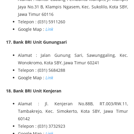
Jaya No.31 B, Klampis Ngasem, Kec. Sukolilo, Kota SBY,
Jawa Timur 60116
Telepon : (031) 5911260
Google Map :
Link
17. Bank BRI Unit Gunungsari
Alamat : Jalan Gunung Sari, Sawunggaling, Kec.
Wonokromo, Kota SBY, Jawa Timur 60241
Telepon : (031) 5684288
Google Map :
Link
18. Bank BRI Unit Kenjeran
Alamat : Jl. Kenjeran No.88B, RT.003/RW.11,
Tambakrejo, Kec. Simokerto, Kota SBY, Jawa Timur
60142
Telepon : (031) 3732923
Google Map :
Link