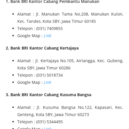
1. Bank BRI Kantor Cabang Pembantu Manukan
Alamat : Jl. Manukan Tama No.208, Manukan Kulon,
Kec. Tandes, Kota SBY, Jawa Timur 60185
Telepon : (031) 7409855
Google Map :
Link
2. Bank BRI Kantor Cabang Kertajaya
Alamat : Jl. Kertajaya No.105, Airlangga, Kec. Gubeng,
Kota SBY, Jawa Timur 60286
Telepon : (031) 5018734
Google Map :
Link
3. Bank BRI Kantor Cabang Kusuma Bangsa
Alamat : Jl. Kusuma Bangsa No.122, Kapasari, Kec.
Genteng, Kota SBY, Jawa Timur 60273
Telepon : (031) 5344495
Google Map :
Link