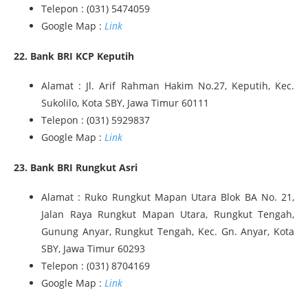
Telepon : (031) 5474059
Google Map :
Link
22. Bank BRI KCP Keputih
Alamat : Jl. Arif Rahman Hakim No.27, Keputih, Kec.
Sukolilo, Kota SBY, Jawa Timur 60111
Telepon : (031) 5929837
Google Map :
Link
23. Bank BRI Rungkut Asri
Alamat : Ruko Rungkut Mapan Utara Blok BA No. 21,
Jalan Raya Rungkut Mapan Utara, Rungkut Tengah,
Gunung Anyar, Rungkut Tengah, Kec. Gn. Anyar, Kota
SBY, Jawa Timur 60293
Telepon : (031) 8704169
Google Map :
Link