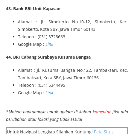
43. Bank BRI Unit Kapasan
Alamat : Jl. Simokerto No.10-12, Simokerto, Kec.
Simokerto, Kota SBY, Jawa Timur 60143
Telepon : (031) 3723663
Google Map :
Link
44. BRI Cabang Surabaya Kusuma Bangsa
Alamat : Jl. Kusuma Bangsa No.122, Tambaksari, Kec.
Tambaksari, Kota SBY, Jawa Timur 60136
Telepon : (031) 5344495
Google Map :
Link
*Mohon bantuannya untuk update di kolom
komentar
jika ada
perubahan atau lokasi yang tidak sesuai
Untuk Navigasi Lengkap Silahkan Kunjungi
Peta Situs