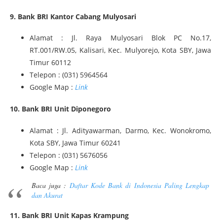
9. Bank BRI Kantor Cabang Mulyosari
Alamat : Jl. Raya Mulyosari Blok PC No.17,
RT.001/RW.05, Kalisari, Kec. Mulyorejo, Kota SBY, Jawa
Timur 60112
Telepon : (031) 5964564
Google Map :
Link
10. Bank BRI Unit Diponegoro
Alamat : Jl. Adityawarman, Darmo, Kec. Wonokromo,
Kota SBY, Jawa Timur 60241
Telepon : (031) 5676056
Google Map :
Link
Baca juga :
Daftar Kode Bank di Indonesia Paling Lengkap
dan Akurat
11. Bank BRI Unit Kapas Krampung