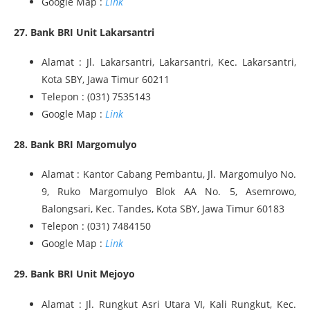
Google Map :
Link
27. Bank BRI Unit Lakarsantri
Alamat : Jl. Lakarsantri, Lakarsantri, Kec. Lakarsantri,
Kota SBY, Jawa Timur 60211
Telepon : (031) 7535143
Google Map :
Link
28. Bank BRI Margomulyo
Alamat : Kantor Cabang Pembantu, Jl. Margomulyo No.
9, Ruko Margomulyo Blok AA No. 5, Asemrowo,
Balongsari, Kec. Tandes, Kota SBY, Jawa Timur 60183
Telepon : (031) 7484150
Google Map :
Link
29. Bank BRI Unit Mejoyo
Alamat : Jl. Rungkut Asri Utara VI, Kali Rungkut, Kec.