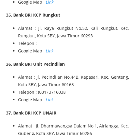
Google Map :
Link
35. Bank BRI KCP Rungkut
Alamat : Jl. Raya Rungkut No.52, Kali Rungkut, Kec.
Rungkut, Kota SBY, Jawa Timur 60293
Telepon : -
Google Map :
Link
36. Bank BRI Unit Pecindilan
Alamat : Jl. Pecindilan No.44B, Kapasari, Kec. Genteng,
Kota SBY, Jawa Timur 60165
Telepon : (031) 3716038
Google Map :
Link
37. Bank BRI KCP UNAIR
Alamat : Jl. Dharmawangsa Dalam No.1, Airlangga, Kec.
Gubeng, Kota SBY, Jawa Timur 60286