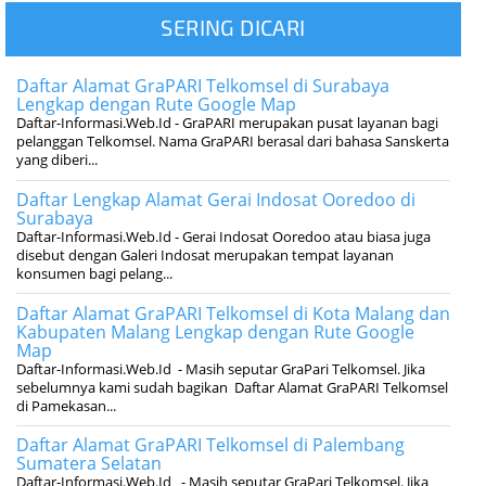
SERING DICARI
Daftar Alamat GraPARI Telkomsel di Surabaya
Lengkap dengan Rute Google Map
Daftar-Informasi.Web.Id - GraPARI merupakan pusat layanan bagi
pelanggan Telkomsel. Nama GraPARI berasal dari bahasa Sanskerta
yang diberi...
Daftar Lengkap Alamat Gerai Indosat Ooredoo di
Surabaya
Daftar-Informasi.Web.Id - Gerai Indosat Ooredoo atau biasa juga
disebut dengan Galeri Indosat merupakan tempat layanan
konsumen bagi pelang...
Daftar Alamat GraPARI Telkomsel di Kota Malang dan
Kabupaten Malang Lengkap dengan Rute Google
Map
Daftar-Informasi.Web.Id - Masih seputar GraPari Telkomsel. Jika
sebelumnya kami sudah bagikan Daftar Alamat GraPARI Telkomsel
di Pamekasan...
Daftar Alamat GraPARI Telkomsel di Palembang
Sumatera Selatan
Daftar-Informasi.Web.Id - Masih seputar GraPari Telkomsel. Jika