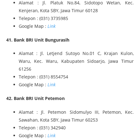
Alamat : Jl. Platuk No.84, Sidotopo Wetan, Kec.
Kenjeran, Kota SBY, Jawa Timur 60128
Telepon : (031) 3735985
Google Map :
Link
41. Bank BRI Unit Bungurasih
Alamat : Jl. Letjend Sutoyo No.01 C, Krajan Kulon,
Waru, Kec. Waru, Kabupaten Sidoarjo, Jawa Timur
61256
Telepon : (031) 8554754
Google Map :
Link
42. Bank BRI Unit Petemon
Alamat : Jl. Petemon Sidomulyo III, Petemon, Kec.
Sawahan, Kota SBY, Jawa Timur 60253
Telepon : (031) 342940
Google Map :
Link