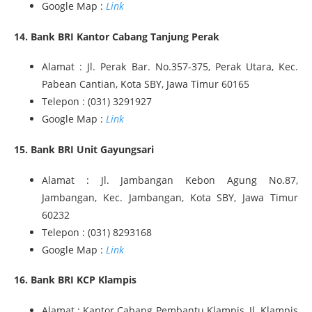
Google Map :
Link
14. Bank BRI Kantor Cabang Tanjung Perak
Alamat : Jl. Perak Bar. No.357-375, Perak Utara, Kec.
Pabean Cantian, Kota SBY, Jawa Timur 60165
Telepon : (031) 3291927
Google Map :
Link
15. Bank BRI Unit Gayungsari
Alamat : Jl. Jambangan Kebon Agung No.87,
Jambangan, Kec. Jambangan, Kota SBY, Jawa Timur
60232
Telepon : (031) 8293168
Google Map :
Link
16. Bank BRI KCP Klampis
Alamat : Kantor Cabang Pembantu Klampis, Jl. Klampis