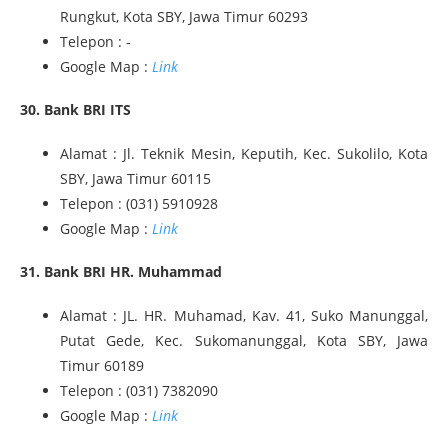
Rungkut, Kota SBY, Jawa Timur 60293
Telepon : -
Google Map :
Link
30. Bank BRI ITS
Alamat : Jl. Teknik Mesin, Keputih, Kec. Sukolilo, Kota
SBY, Jawa Timur 60115
Telepon : (031) 5910928
Google Map :
Link
31. Bank BRI HR. Muhammad
Alamat : JL. HR. Muhamad, Kav. 41, Suko Manunggal,
Putat Gede, Kec. Sukomanunggal, Kota SBY, Jawa
Timur 60189
Telepon : (031) 7382090
Google Map :
Link